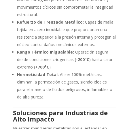
movimientos cíclicos sin comprometer la integridad
estructural.
Refuerzo de Trenzado Metálico:
Capas de malla
tejida en acero inoxidable que proporcionan una
resistencia superior a la presión interna y protegen el
núcleo contra daños mecánicos externos.
Rango Térmico Inigualable:
Operación segura
desde condiciones criogénicas (
-200°C
) hasta calor
extremo (
+700°C
).
Hermeticidad Total:
Al ser 100% metálicas,
eliminan la permeación de gases, siendo ideales
para el manejo de fluidos peligrosos, inflamables o
de alta pureza.
Soluciones para Industrias de
Alto Impacto
Nuestras mangueras metálicas son el estándar en