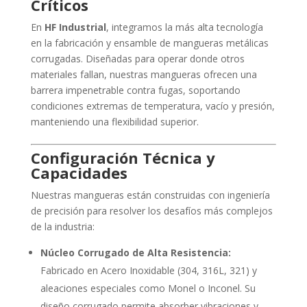
Críticos
En
HF Industrial
, integramos la más alta tecnología
en la fabricación y ensamble de mangueras metálicas
corrugadas. Diseñadas para operar donde otros
materiales fallan, nuestras mangueras ofrecen una
barrera impenetrable contra fugas, soportando
condiciones extremas de temperatura, vacío y presión,
manteniendo una flexibilidad superior.
Configuración Técnica y
Capacidades
Nuestras mangueras están construidas con ingeniería
de precisión para resolver los desafíos más complejos
de la industria:
Núcleo Corrugado de Alta Resistencia:
Fabricado en Acero Inoxidable (304, 316L, 321) y
aleaciones especiales como Monel o Inconel. Su
diseño corrugado permite absorber vibraciones y